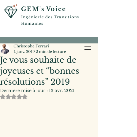
GEM's Voice
Ingénierie des Transitions
Humaines
Christophe Ferrari
4 janv. 2019
2 min de lecture
Je vous souhaite de
joyeuses et “bonnes
résolutions” 2019
Dernière mise à jour :
13 avr. 2021
Noté NaN étoiles sur 5.