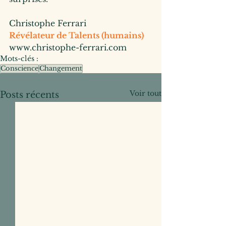
Christophe Ferrari
Révélateur de Talents (humains)
www.christophe-ferrari.com
Mots-clés :
Conscience
Changement
Voir tout
Posts récents