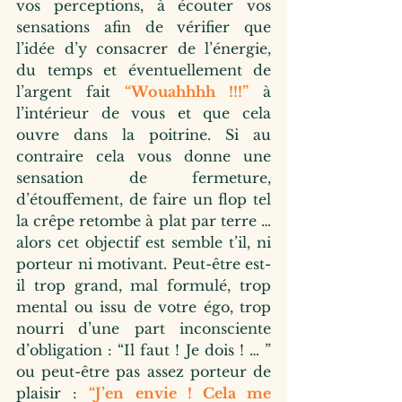
vos perceptions, à écouter vos 
sensations afin de vérifier que 
l’idée d’y consacrer de l’énergie, 
du temps et éventuellement de 
l’argent fait 
“Wouahhhh !!!”
 à 
l’intérieur de vous et que cela 
ouvre dans la poitrine. Si au 
contraire cela vous donne une 
sensation de fermeture, 
d’étouffement, de faire un flop tel 
la crêpe retombe à plat par terre … 
alors cet objectif est semble t’il, ni 
porteur ni motivant. Peut-être est-
il trop grand, mal formulé, trop 
mental ou issu de votre égo, trop 
nourri d’une part inconsciente 
d’obligation : “Il faut ! Je dois ! … ” 
ou peut-être pas assez porteur de 
plaisir : 
“J’en envie ! Cela me 