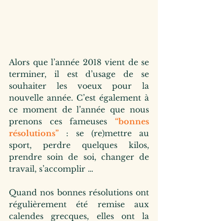
Alors que l’année 2018 vient de se 
terminer, il est d’usage de se 
souhaiter les voeux pour la 
nouvelle année. C’est également à 
ce moment de l’année que nous 
prenons ces fameuses 
“bonnes 
résolutions”
 : se (re)mettre au 
sport, perdre quelques kilos, 
prendre soin de soi, changer de 
travail, s’accomplir …
Quand nos bonnes résolutions ont 
régulièrement été remise aux 
calendes grecques, elles ont la 