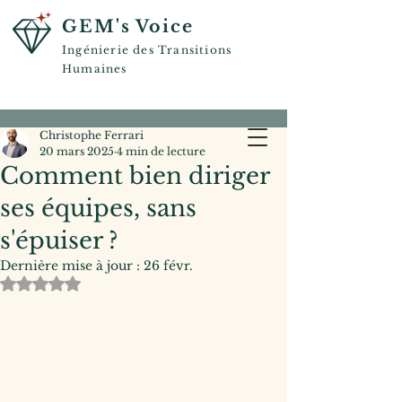
GEM's Voice
Ingénierie des Transitions
Humaines
Christophe Ferrari
20 mars 2025
4 min de lecture
Comment bien diriger
ses équipes, sans
s'épuiser ?
Dernière mise à jour :
26 févr.
Noté NaN étoiles sur 5.