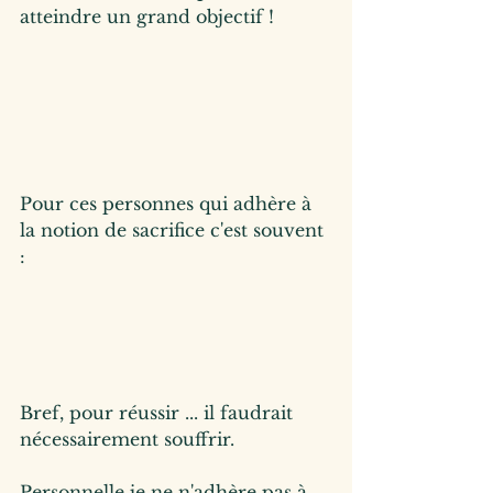
atteindre un grand objectif !
Pour ces personnes qui adhère à 
la notion de sacrifice c'est souvent 
:
Bref, pour réussir ... il faudrait 
nécessairement souffrir.  
Personnelle je ne n'adhère pas à 