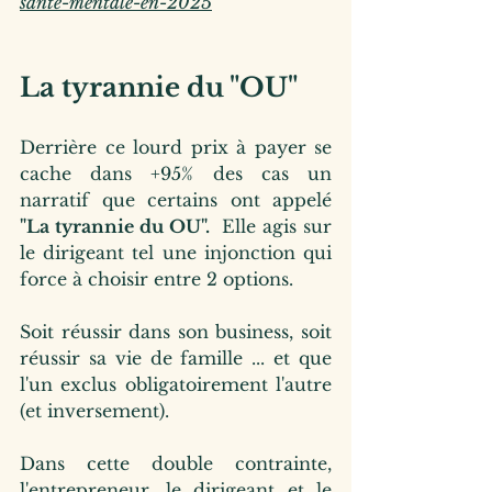
sante-mentale-en-2025
La tyrannie du "OU"
Derrière ce lourd prix à payer se 
cache dans +95% des cas un 
narratif que certains ont appelé 
"La tyrannie du OU".  
Elle agis sur 
le dirigeant tel une injonction qui 
force à choisir entre 2 options.  
Soit réussir dans son business, soit 
réussir sa vie de famille ... et que 
l'un exclus obligatoirement l'autre 
(et inversement).
Dans cette double contrainte, 
l'entrepreneur, le dirigeant et le 