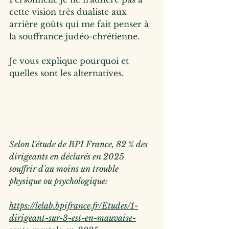
cette vision très dualiste aux 
arrière goûts qui me fait penser à 
la souffrance judéo-chrétienne.
Je
 vous explique pourquoi et 
quelles sont les alternatives.
Selon l'étude de BPI France, 82 % des 
dirigeants en déclarés en 2025 
souffrir d'au moins un trouble 
physique ou psychologique:
https://lelab.bpifrance.fr/Etudes/1-
dirigeant-sur-3-est-en-mauvaise-