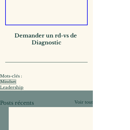
Demander un rd-vs de 
Diagnostic
Mots-clés :
Mindset
Leadership
Voir tout
Posts récents