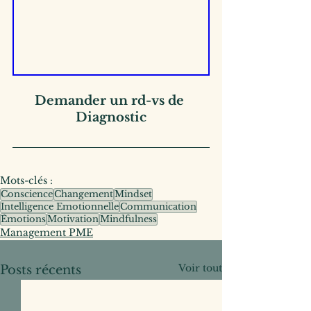
Demander un rd-vs de 
Diagnostic
Mots-clés :
Conscience
Changement
Mindset
Intelligence Emotionnelle
Communication
Émotions
Motivation
Mindfulness
Management PME
Voir tout
Posts récents