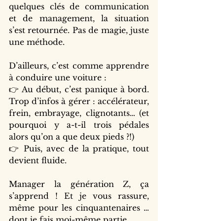
quelques clés de communication 
et de management, la situation 
s’est retournée. Pas de magie, juste 
une méthode.
D’ailleurs, c’est comme apprendre 
à conduire une voiture :
👉 Au début, c’est panique à bord. 
Trop d’infos à gérer : accélérateur, 
frein, embrayage, clignotants… (et 
pourquoi y a-t-il trois pédales 
alors qu’on a que deux pieds ?!)
👉 Puis, avec de la pratique, tout 
devient fluide.
Manager la génération Z, ça 
s’apprend ! Et je vous rassure, 
même pour les cinquantenaires … 
dont je fais moi-même partie.