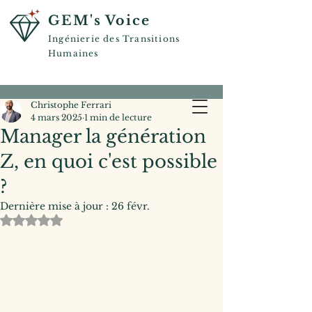
GEM's Voice
Ingénierie des Transitions
Humaines
Christophe Ferrari
4 mars 2025
1 min de lecture
Manager la génération
Z, en quoi c'est possible
?
Dernière mise à jour :
26 févr.
Noté NaN étoiles sur 5.