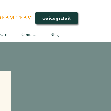
REAM-TEAM
Guide gratuit
eam
Contact
Blog