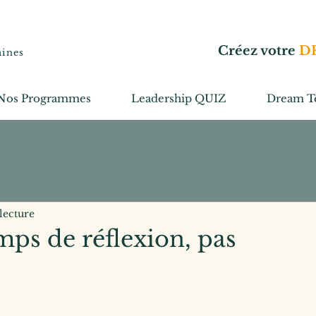
Créez votre
D
aines
Nos Programmes
Leadership QUIZ
Dream T
lecture
emps de réflexion, pas