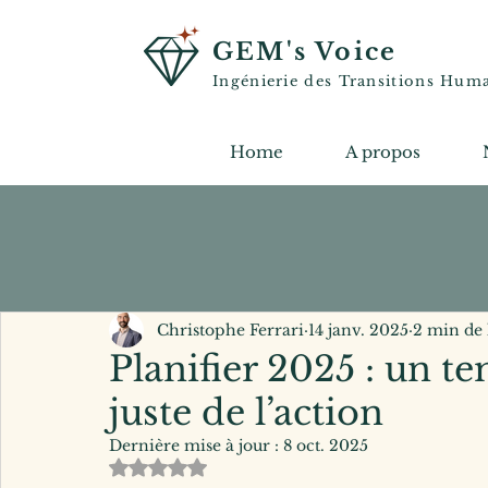
GEM's Voice
Ingénierie des Transitions Hum
Home
A propos
Christophe Ferrari
14 janv. 2025
2 min de 
Planifier 2025 : un t
juste de l’action
Dernière mise à jour :
8 oct. 2025
Noté NaN étoiles sur 5.