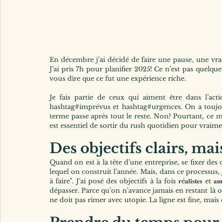
En décembre j’ai décidé de faire une pause, une vrai
J’ai pris 7h pour planifier 2025! Ce n’est pas quelque
vous dire que ce fut une expérience riche.
Je fais partie de ceux qui aiment être dans l’ac
hashtag#imprévus et hashtag#urgences. On a toujours
terme passe après tout le reste. Non? Pourtant, ce
est essentiel de sortir du rush quotidien pour vraime
Des objectifs clairs, ma
Quand on est à la tête d’une entreprise, se fixer des o
lequel on construit l’année. Mais, dans ce processus, j
à faire". J’ai posé des objectifs à la fois 𝐫é𝐚𝐥𝐢𝐬𝐭𝐞𝐬 et 
dépasser. Parce qu’on n’avance jamais en restant là où 
ne doit pas rimer avec utopie. La ligne est fine, mais e