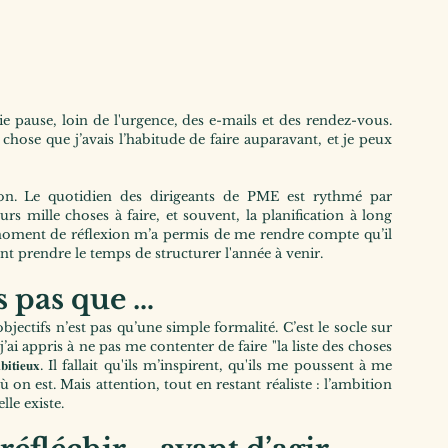
e pause, loin de l'urgence, des e-mails et des rendez-vous. 
 chose que j’avais l’habitude de faire auparavant, et je peux 
tion. Le quotidien des dirigeants de PME est rythmé par 
 mille choses à faire, et souvent, la planification à long 
 moment de réflexion m’a permis de me rendre compte qu’il 
nt prendre le temps de structurer l'année à venir. 
is pas que …
bjectifs n’est pas qu’une simple formalité. C’est le socle sur 
’ai appris à ne pas me contenter de faire "la liste des choses 
𝐚𝐦𝐛𝐢𝐭𝐢𝐞𝐮𝐱. Il fallait qu'ils m’inspirent, qu'ils me poussent à me 
on est. Mais attention, tout en restant réaliste : l’ambition 
lle existe.