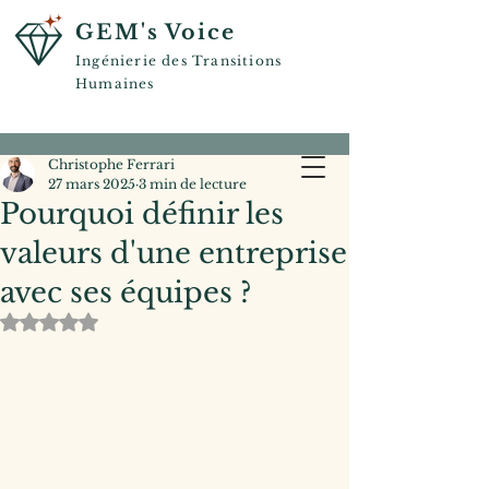
GEM's Voice
Ingénierie des Transitions
Humaines
Christophe Ferrari
27 mars 2025
3 min de lecture
Pourquoi définir les
valeurs d'une entreprise
avec ses équipes ?
Noté NaN étoiles sur 5.