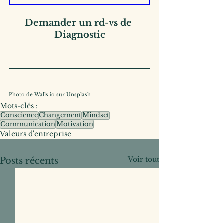
Demander un rd-vs de 
Diagnostic
Photo de 
Walls.io
 sur 
Unsplash
Mots-clés :
Conscience
Changement
Mindset
Communication
Motivation
Valeurs d'entreprise
Voir tout
Posts récents