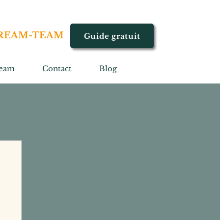
REAM-TEAM
Guide gratuit
eam
Contact
Blog