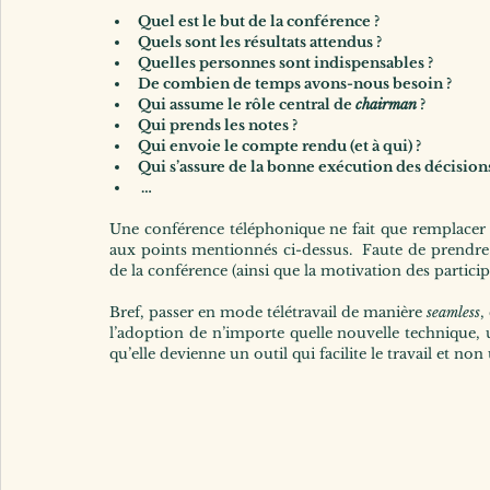
Quel est le but de la conférence ?
Quels sont les résultats attendus ?
Quelles personnes sont indispensables ?
De combien de temps avons-nous besoin ?
Qui assume le rôle central de 
chairman
 ?
Qui prends les notes ?
Qui envoie le compte rendu (et à qui) ?
Qui s’assure de la bonne exécution des décisions
 … 
Une conférence téléphonique ne fait que remplacer la
aux points mentionnés ci-dessus.  Faute de prendre
de la conférence (ainsi que la motivation des participa
Bref, passer en mode télétravail de manière 
seamless
,
l’adoption de n’importe quelle nouvelle technique, u
qu’elle devienne un outil qui facilite le travail et n