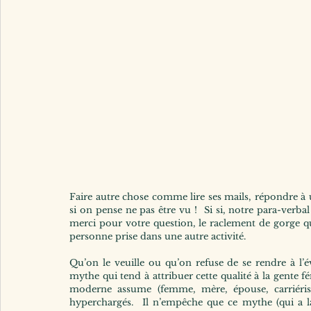
Faire autre chose comme lire ses mails, répondre à 
si on pense ne pas être vu !  Si si, notre para-verbal 
merci pour votre question, le raclement de gorge qui
personne prise dans une autre activité.
Qu’on le veuille ou qu’on refuse de se rendre à l’év
mythe qui tend à attribuer cette qualité à la gente f
moderne assume (femme, mère, épouse, carriérist
hyperchargés.  Il n’empêche que ce mythe (qui a la