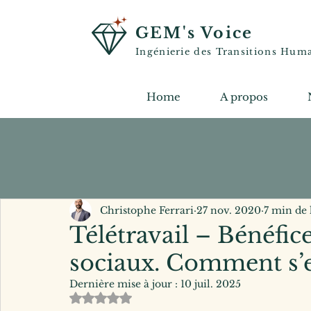
GEM's Voice
Ingénierie des Transitions Hum
Home
A propos
Christophe Ferrari
27 nov. 2020
7 min de 
Télétravail – Bénéfic
sociaux. Comment s’
Dernière mise à jour :
10 juil. 2025
Noté NaN étoiles sur 5.