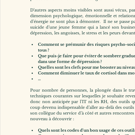
D’autres aspects moins visibles sont aussi vécus, parf
dimension psychologique, émotionnelle et relationnel
d’énergie ne sont plus à démonter.  Il ne se passe 
suicide d’une jeune femme qui a lancé son busines
dépression, les angoisses, le stress et les peurs devant
Comment se prémunir des risques psycho-socia
tous ?
Que puis-je faire pour éviter de sombrer graduel
dans une forme de dépression ?
Quelles sont les clefs pour me booster au nivea
Comment diminuer le taux de cortisol dans mon 
...
Pour nombre de personnes, la plongée dans le trava
techniques courantes sur lesquelles je souhaite reven
donc non anticipée par l’IT ni les RH, des outils q
coup devenu indispensable d’aller au-delà des outil
son collègue du service d’à côté et autres rencontre
nouveau à découvrir :
Quels sont les codes d'un bon usage de ces outils