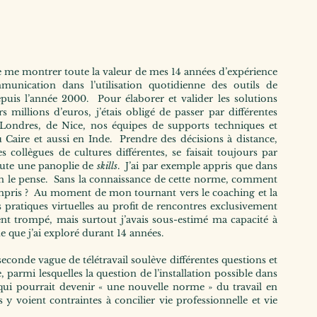
e me montrer toute la valeur de mes 14 années d’expérience 
ication dans l’utilisation quotidienne des outils de 
epuis l’année 2000.  Pour élaborer et valider les solutions 
 millions d’euros, j’étais obligé de passer par différentes 
Londres, de Nice, nos équipes de supports techniques et 
Caire et aussi en Inde.  Prendre des décisions à distance, 
collègues de cultures différentes, se faisait toujours par 
ute une panoplie de 
skills
.  J’ai par exemple appris que dans 
on le pense.  Sans la connaissance de cette norme, comment 
ompris ?  Au moment de mon tournant vers le coaching et la 
 pratiques virtuelles au profit de rencontres exclusivement 
ent trompé, mais surtout j’avais sous-estimé ma capacité à 
que j’ai exploré durant 14 années.
seconde vague de télétravail soulève différentes questions et 
 parmi lesquelles la question de l’installation possible dans 
i pourrait devenir « une nouvelle norme » du travail en 
 y voient contraintes à concilier vie professionnelle et vie 