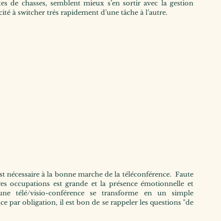
tes de chasses, semblent mieux s’en sortir avec la gestion 
é à switcher très rapidement d’une tâche à l’autre.  
t nécessaire à la bonne marche de la téléconférence.  Faute 
tres occupations est grande et la présence émotionnelle et 
ne télé/visio-conférence se transforme en un simple 
par obligation, il est bon de se rappeler les questions "de 