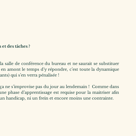
 et des tâches ?
 salle de conférence du bureau et ne saurait se substituer 
 en amont le temps d’y répondre, c’est toute la dynamique 
nts) qui s’en verra pénalisée !
 ça ne s’improvise pas du jour au lendemain !  Comme dans 
ne phase d’apprentissage est requise pour la maitriser afin 
on un handicap, ni un frein et encore moins une contrainte.