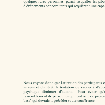
quelques rares personnes, parmi lesquelles les pilo
d’évènements concomitants qui requièrent une capacit
Nous voyons donc que l'attention des participants es
se sens et d'intérêt, la tentation de vaquer à d'au
psychique diminuer d'autant.  Pour éviter qu'u
rassemblement de personnes qui font acte de présence 
base" qui devraient précéder toute conférence : 