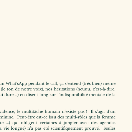
un What’sApp pendant le call, ça s’entend (très bien) même 
(le ton de notre voix), nos hésitations (heuuu, c’est-à-dire, 
 dure …) en disent long sur l’indisponibilité mentale de la 
idence, le multitâche humain n’existe pas !  Il s’agit d’un 
éminine.  Peut-être est-ce issu des multi-rôles que la femme 
e …) qui obligent certaines à jongler avec des agendas 
 vie longue) n’a pas été scientifiquement prouvé.  Seules 