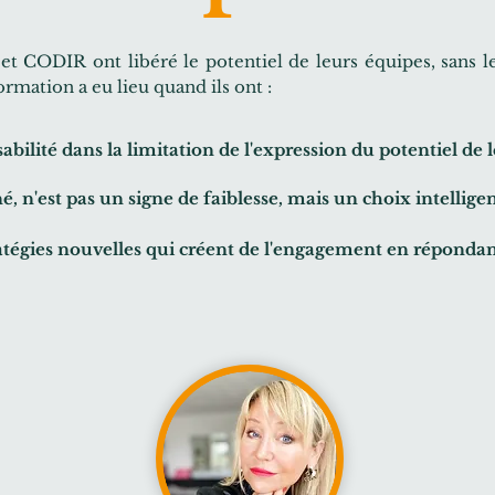
 CODIR ont libéré le potentiel de leurs équipes, sans les 
ormation a eu lieu quand ils ont :
sabilité
dans
la limitation de l'expression du potentiel de 
 n'est pas un signe de faiblesse, mais un choix intellige
atégies nouvelles qui créent de l'engagement en
réponda