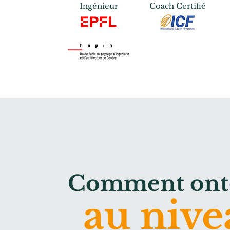
Ingénieur
Coach Certifié
Comment ont-i
au nive