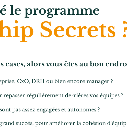
iné le programme
ip Secrets 
 cases, alors vous êtes au bon endroi
eprise, CxO, DRH ou bien encore manager ?
r repasser régulièrement derrières vos équipes ?
 sont pas assez engagées et autonomes ?
 grand succès, pour améliorer la cohésion d'équip