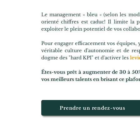
Le management « bleu » (selon les modèl
orienté chiffres est caduc! Il limite la 
exploiter le plein potentiel de vos
collabo
Pour engager efficacement vos équipes, y
véritable culture d'autonomie et de res
dogme des "hard KPI" et d'activer les
levi
Êtes-vous prêt à augmenter de 30 à 50% 
vos meilleurs talents en brisant ce plaf
Prendre un rendez-vous