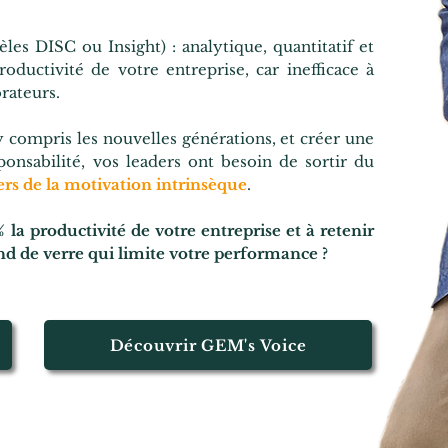
es DISC ou Insight) : analytique, quantitatif et
productivité de votre entreprise, car inefficace à
rateurs.
 compris les nouvelles générations, et créer une
ponsabilité, vos leaders ont besoin de sortir du
ers de la motivation intrinsèque
.
la productivité de votre entreprise et à retenir
ond de verre qui limite votre performance ?
Découvrir GEM's Voice