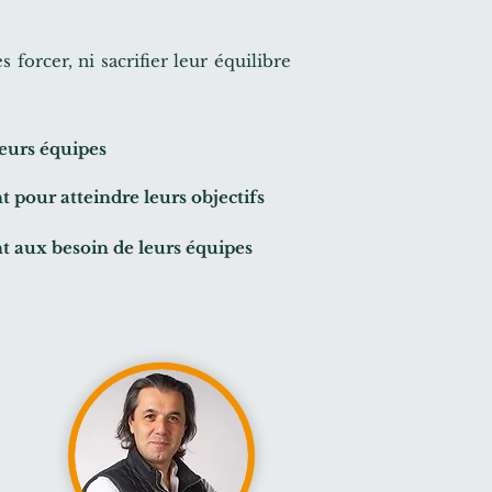
forcer, ni sacrifier leur équilibre
leurs équipes
nt
pour atteindre leurs objectifs
nt
aux besoin de leurs équipes