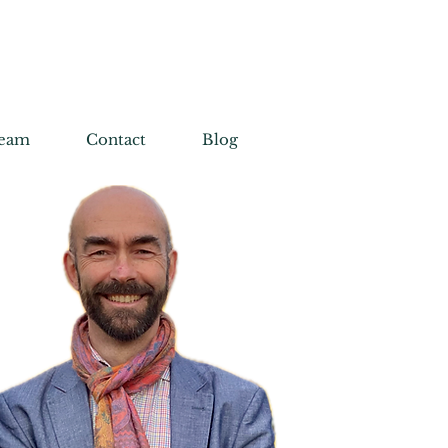
REAM-TEAM
Guide gratuit
eam
Contact
Blog