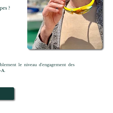
pes ?
ablement le niveau d'engagement des
-A
.