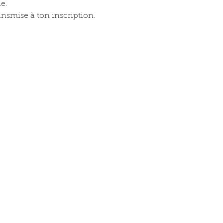
e.
ransmise à ton inscription.