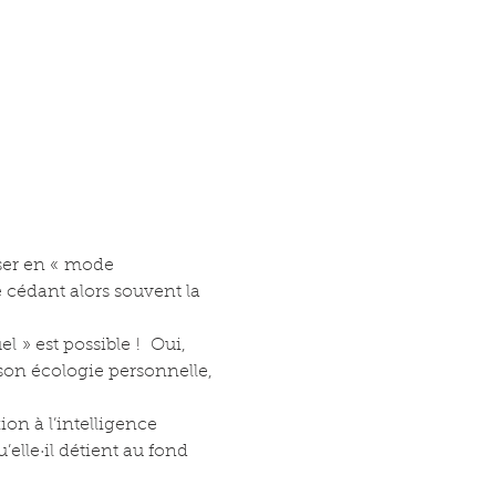
ser en « mode 
 cédant alors souvent la 
» est possible !  Oui, 
son écologie personnelle, 
on à l’intelligence 
elle·il détient au fond 