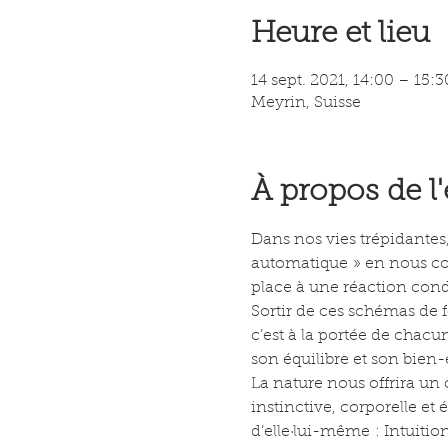
Heure et lieu
14 sept. 2021, 14:00 – 15:3
Meyrin, Suisse
À propos de 
Dans nos vies trépidantes
automatique » en nous coup
place à une réaction con
Sortir de ces schémas de 
c’est à la portée de chacu
son équilibre et son bien-
La nature nous offrira un
instinctive, corporelle et
d’elle·lui-même : Intuitio