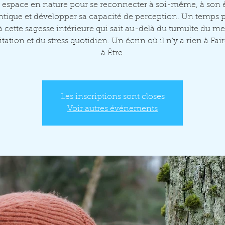
espace en nature pour se reconnecter à soi-même, à son ê
tique et développer sa capacité de perception. Un temps 
 à cette sagesse intérieure qui sait au-delà du tumulte du me
itation et du stress quotidien. Un écrin où il n’y a rien à Fair
à Être.
Les inscriptions sont closes
Voir autres événements