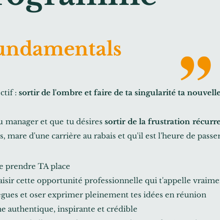
undamentals
tif :
sortir de l'ombre et faire de ta singularité ta nouvelle
r ou manager et que tu désires
sortir de la frustration récurr
, mare d'une carrière au rabais et qu'il est l'heure de passer
de prendre TA place
saisir cette opportunité professionnelle qui t'appelle vraim
lègues et oser exprimer pleinement tes idées en réunion
 authentique, inspirante et crédible