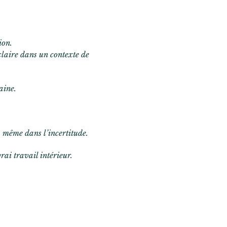
ion.
laire dans un contexte de
maine.
— même dans l’incertitude.
i travail intérieur.