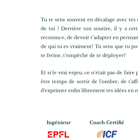
Tu te sens souvent en décalage avec tes 
de toi ? Derrière ton sourire, il y a ce
reconnu·e, de devoir t’adapter en perman
de qui tu es vraiment? Tu sens que tu p
te freine, t’empêche de te déployer?
Et si le vrai enjeu, ce n’était pas de faire
être temps de sortir de l'ombre, de t'af
d'exprimer enfin librement tes idées en r
Ingénieur
Coach Certifié