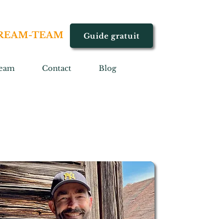
REAM-TEAM
Guide gratuit
eam
Contact
Blog