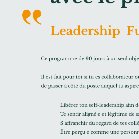
Leadership F
Ce programme de 90 jours à un seul objec
Il est fait pour toi si tu es collaborateu
de passer à côté du poste auquel tu aspires
Libérer ton self-leadership afin 
Te sentir aligné·e et légitime de 
S’affranchir du regard de tes col
Être perçu·e comme une personne