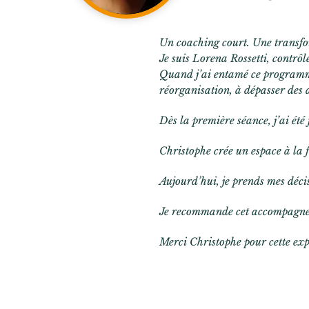
Un coaching court. Une transfo
Je suis Lorena Rossetti, contrôl
Quand j’ai entamé ce programme
réorganisation, à dépasser des 
Dès la première séance, j’ai ét
Christophe crée un espace à la f
Aujourd’hui, je prends mes déci
Je recommande cet accompagneme
Merci Christophe pour cette exp