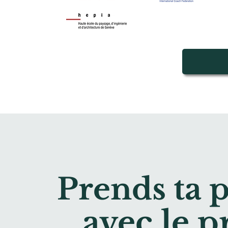
Prends ta p
avec le 