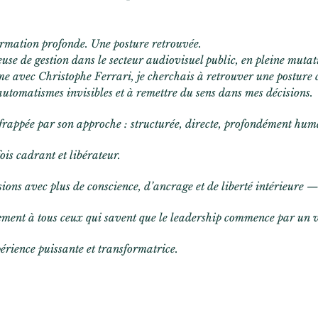
rmation profonde. Une posture retrouvée.
euse de gestion dans le secteur audiovisuel public, en pleine mutat
 avec Christophe Ferrari, je cherchais à retrouver une posture c
automatismes invisibles et à remettre du sens dans mes décisions.
é frappée par son approche : structurée, directe, profondément hu
ois cadrant et libérateur.
sions avec plus de conscience, d’ancrage et de liberté intérieure 
nt à tous ceux qui savent que le leadership commence par un vra
érience puissante et transformatrice.