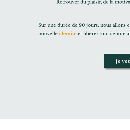
Retrouver du plaisir, de la motiv
Sur une durée de 90 jours, nous allons e
nouvelle
identité
et libérer ton identité 
Je ve