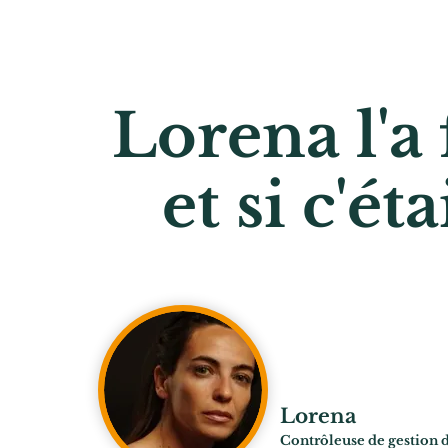
Lorena l'a 
et si c'ét
Lorena
Contrôleuse de gestion d