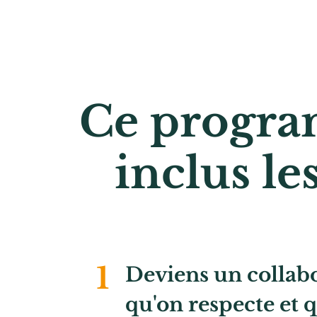
Ce progra
inclus le
1
Deviens un collab
qu'on respecte et