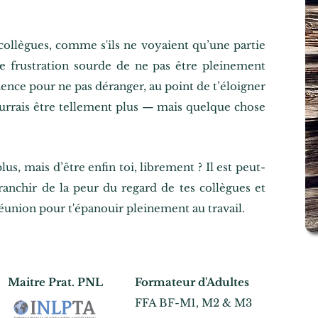
collègues, comme s'ils ne voyaient qu’une partie
tte frustration sourde de ne pas être pleinement
ence pour ne pas déranger, au point de t’éloigner
ourrais être tellement plus — mais quelque chose
 plus, mais d’être enfin toi, librement ? Il est peut-
franchir de la peur du regard de tes collègues et
éunion pour t'épanouir pleinement au travail.
Maitre Prat.
PNL
Formateur d'Adultes
FFA BF-M1,
M2 &
M3