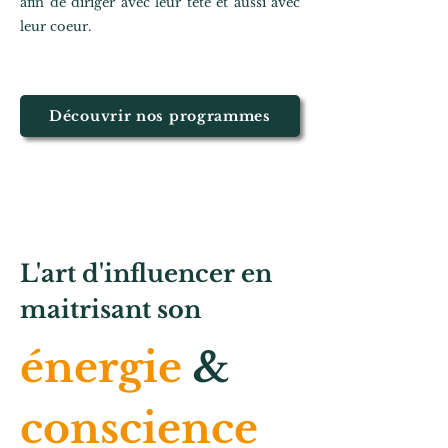
afin de diriger avec leur tête et aussi avec
leur coeur.
Découvrir nos programmes
L'art d'influencer en
maitrisant son
énergie
&
conscience