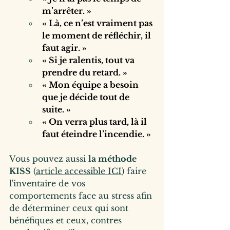
m’arrêter. »
« Là, ce n’est vraiment pas 
le moment de réfléchir, il 
faut agir. »
« Si je ralentis, tout va 
prendre du retard. »
« Mon équipe a besoin 
que je décide tout de 
suite. »
« On verra plus tard, là il 
faut éteindre l’incendie. »
Vous pouvez aussi 
la méthode 
KISS
 (
article accessible ICI
) faire 
l'inventaire de vos 
comportements face au stress afin 
de déterminer ceux qui sont 
bénéfiques et ceux, contres 