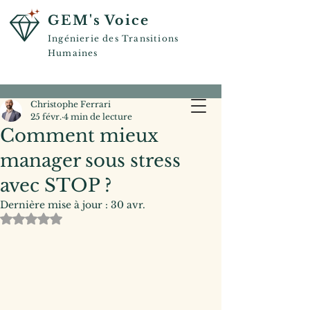
GEM's Voice
Ingénierie des Transitions
Humaines
Christophe Ferrari
25 févr.
4 min de lecture
Comment mieux
manager sous stress
avec STOP ?
Dernière mise à jour :
30 avr.
Noté NaN étoiles sur 5.