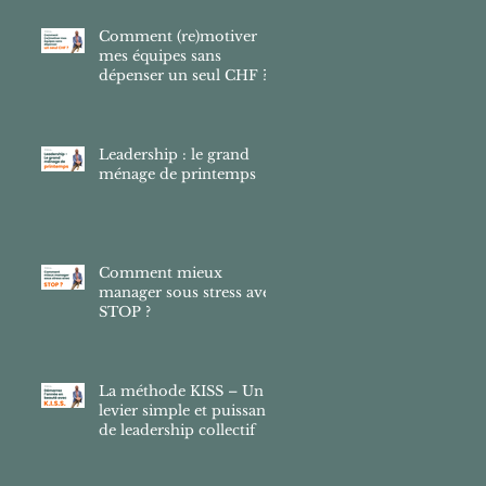
Comment (re)motiver
mes équipes sans
dépenser un seul CHF ?
Leadership : le grand
ménage de printemps
Comment mieux
manager sous stress avec
STOP ?
La méthode KISS – Un
levier simple et puissant
de leadership collectif