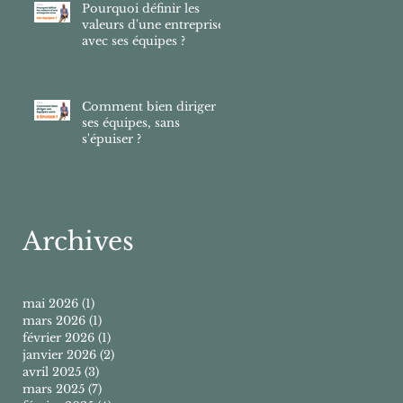
Pourquoi définir les
valeurs d'une entreprise
avec ses équipes ?
Comment bien diriger
ses équipes, sans
s'épuiser ?
Archives
mai 2026
(1)
1 post
mars 2026
(1)
1 post
février 2026
(1)
1 post
janvier 2026
(2)
2 posts
avril 2025
(3)
3 posts
mars 2025
(7)
7 posts