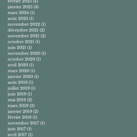
février 2025
(4)
4 posts
janvier 2025
(3)
3 posts
mars 2024
(1)
1 post
août 2023
(1)
1 post
novembre 2022
(1)
1 post
décembre 2021
(2)
2 posts
novembre 2021
(2)
2 posts
octobre 2021
(1)
1 post
juin 2021
(1)
1 post
novembre 2020
(1)
1 post
octobre 2020
(1)
1 post
avril 2020
(1)
1 post
mars 2020
(1)
1 post
janvier 2020
(1)
1 post
août 2019
(1)
1 post
juillet 2019
(1)
1 post
juin 2019
(1)
1 post
mai 2019
(2)
2 posts
mars 2019
(2)
2 posts
janvier 2019
(2)
2 posts
février 2018
(1)
1 post
novembre 2017
(1)
1 post
juin 2017
(1)
1 post
avril 2017
(1)
1 post