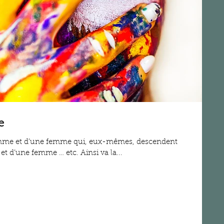
e
mme et d’une femme qui, eux-mêmes, descendent
également chacun d’un homme et d’une femme … etc. Ainsi va la...