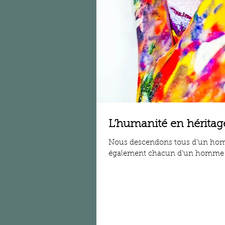
L’humanité en héritag
Nous descendons tous d’un ho