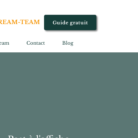
REAM-TEAM
Guide gratuit
eam
Contact
Blog