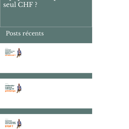
Comment (re)motiver mes
équipes sans dépenser un
seul CHF ?
Posts récents
Comment (re)motiver mes
équipes sans dépenser un seul
CHF ?
Leadership : le grand ménage de
printemps