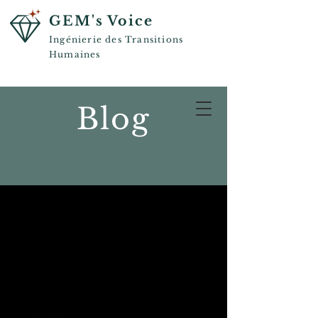
GEM's Voice
Ingénierie des Transitions
Humaines
Blog