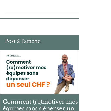
« Rien n’est permanent, sauf le
changement »
Quand le "Comment" remplace le "Pourquoi"
… La vie est merveilleuse ! Oui, sans le
moindre doute ... Elle nous fait des cadeaux
en nous...
Post à l'affiche