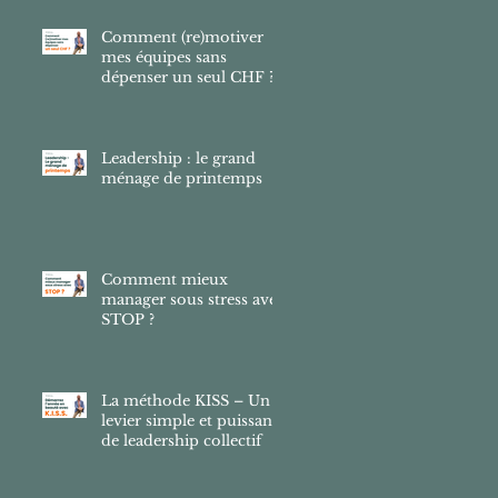
Comment (re)motiver
mes équipes sans
dépenser un seul CHF ?
Leadership : le grand
ménage de printemps
Comment mieux
manager sous stress avec
STOP ?
La méthode KISS – Un
levier simple et puissant
de leadership collectif