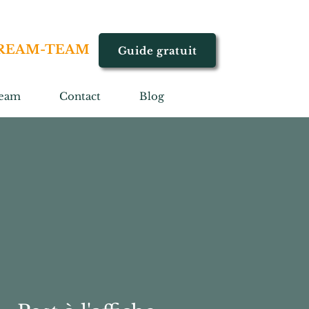
REAM-TEAM
Guide gratuit
eam
Contact
Blog