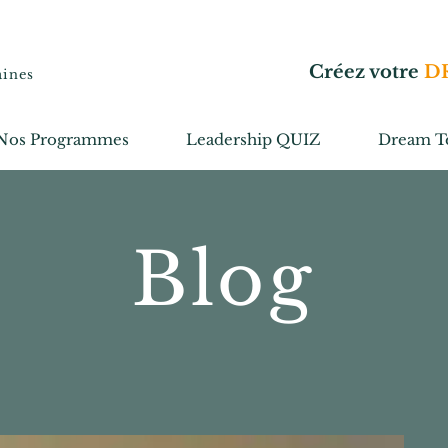
Créez votre
D
aines
Nos Programmes
Leadership QUIZ
Dream T
Blog