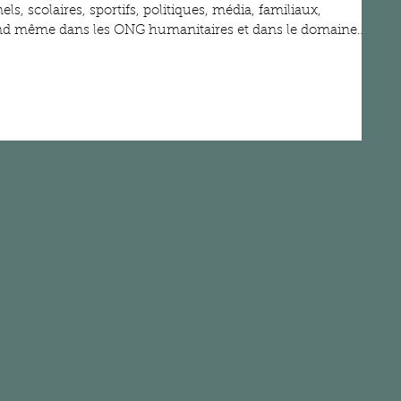
n ne semble être en mesure de stopper. Fruit de nos