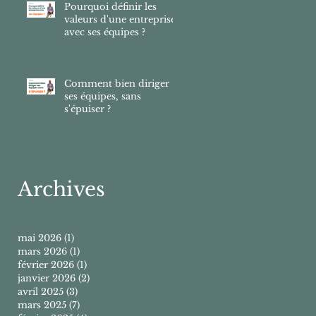
Pourquoi définir les
valeurs d'une entreprise
avec ses équipes ?
Comment bien diriger
ses équipes, sans
s'épuiser ?
Archives
mai 2026
(1)
1 post
mars 2026
(1)
1 post
février 2026
(1)
1 post
janvier 2026
(2)
2 posts
avril 2025
(3)
3 posts
mars 2025
(7)
7 posts