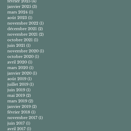
février 2025
(4)
4 posts
janvier 2025
(3)
3 posts
mars 2024
(1)
1 post
août 2023
(1)
1 post
novembre 2022
(1)
1 post
décembre 2021
(2)
2 posts
novembre 2021
(2)
2 posts
octobre 2021
(1)
1 post
juin 2021
(1)
1 post
novembre 2020
(1)
1 post
octobre 2020
(1)
1 post
avril 2020
(1)
1 post
mars 2020
(1)
1 post
janvier 2020
(1)
1 post
août 2019
(1)
1 post
juillet 2019
(1)
1 post
juin 2019
(1)
1 post
mai 2019
(2)
2 posts
mars 2019
(2)
2 posts
janvier 2019
(2)
2 posts
février 2018
(1)
1 post
novembre 2017
(1)
1 post
juin 2017
(1)
1 post
avril 2017
(1)
1 post