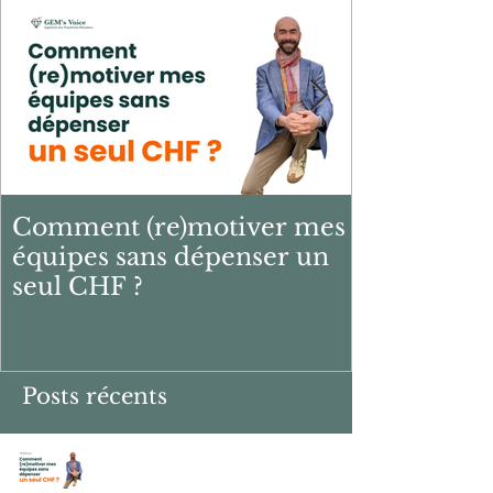
Post à l'affiche
Comment (re)motiver mes
équipes sans dépenser un
seul CHF ?
Posts récents