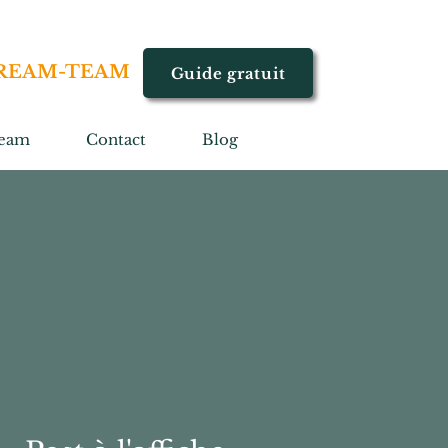
REAM-TEAM
Guide gratuit
eam
Contact
Blog