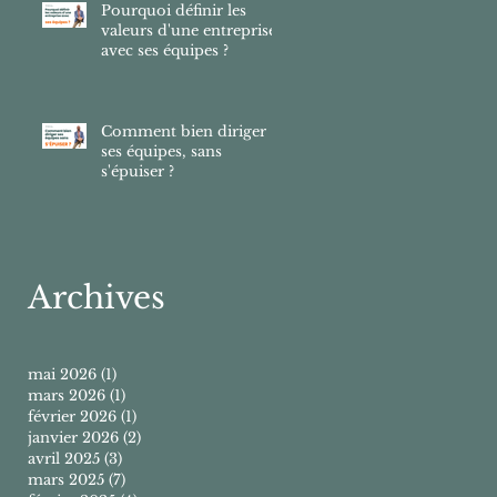
Pourquoi définir les
valeurs d'une entreprise
avec ses équipes ?
Comment bien diriger
ses équipes, sans
s'épuiser ?
Archives
mai 2026
(1)
1 post
mars 2026
(1)
1 post
février 2026
(1)
1 post
janvier 2026
(2)
2 posts
avril 2025
(3)
3 posts
mars 2025
(7)
7 posts