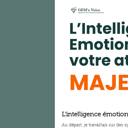
L’intelligence émotion
Au départ, je travaillais sur des