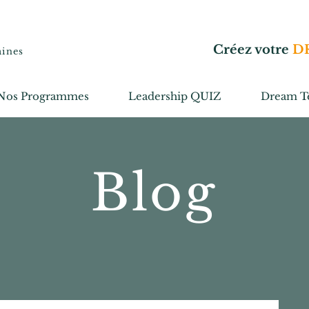
Créez votre
D
aines
Nos Programmes
Leadership QUIZ
Dream T
Blog