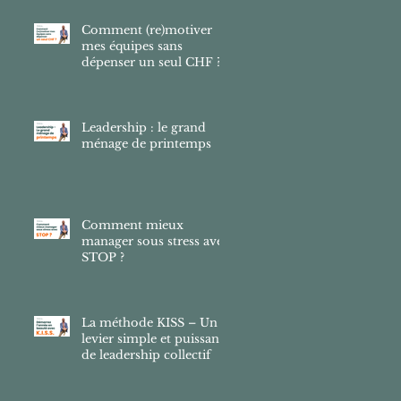
Comment (re)motiver
mes équipes sans
dépenser un seul CHF ?
Leadership : le grand
ménage de printemps
Comment mieux
manager sous stress avec
STOP ?
La méthode KISS – Un
levier simple et puissant
de leadership collectif