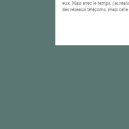
eux. Mais avec le temps, j’ai réa
des réseaux télécoms, mais celle