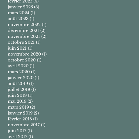
février 2025
(4)
4 posts
janvier 2025
(3)
3 posts
mars 2024
(1)
1 post
août 2023
(1)
1 post
novembre 2022
(1)
1 post
décembre 2021
(2)
2 posts
novembre 2021
(2)
2 posts
octobre 2021
(1)
1 post
juin 2021
(1)
1 post
novembre 2020
(1)
1 post
octobre 2020
(1)
1 post
avril 2020
(1)
1 post
mars 2020
(1)
1 post
janvier 2020
(1)
1 post
août 2019
(1)
1 post
juillet 2019
(1)
1 post
juin 2019
(1)
1 post
mai 2019
(2)
2 posts
mars 2019
(2)
2 posts
janvier 2019
(2)
2 posts
février 2018
(1)
1 post
novembre 2017
(1)
1 post
juin 2017
(1)
1 post
avril 2017
(1)
1 post