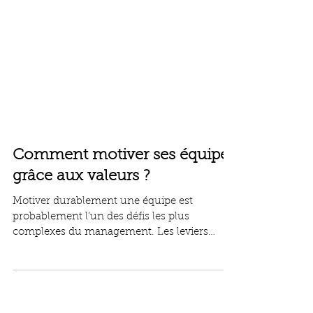
Comment motiver ses équipes
grâce aux valeurs ?
Motiver durablement une équipe est
probablement l’un des défis les plus
complexes du management. Les leviers
classiques (objectifs, pressions et
récompenses) atteignent vite leurs limites.